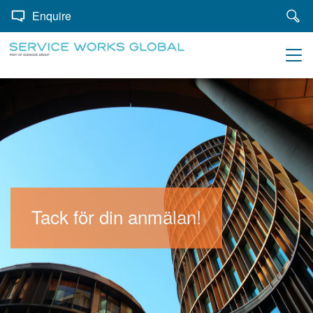
Enquire
Tack för din anmälan!