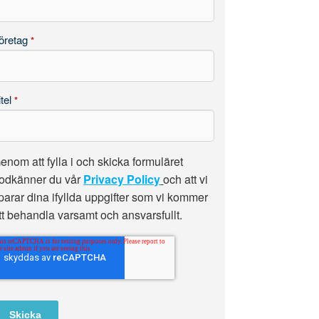
öretag
*
itel
*
enom att fylla i och skicka formuläret
odkänner du vår
Privacy Policy
och att vi
parar dina ifyllda uppgifter som vi kommer
tt behandla varsamt och ansvarsfullt.