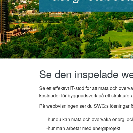
Se den inspelade w
Se ett effektivt IT-stöd för att mäta och över
kostnader för byggnadsverk på ett strukturera
På webbvisningen ser du SWG:s lösningar fö
-hur du kan mäta och övervaka energi oc
-hur man arbetar med energiprojekt