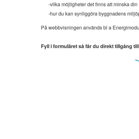
-vilka möjligheter det finns att minska di
-hur du kan synliggöra byggnadens miljö
På webbvisningen används bl a Energimodul
Fyll i formuläret så får du direkt tillgång ti